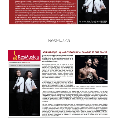
ResMusica