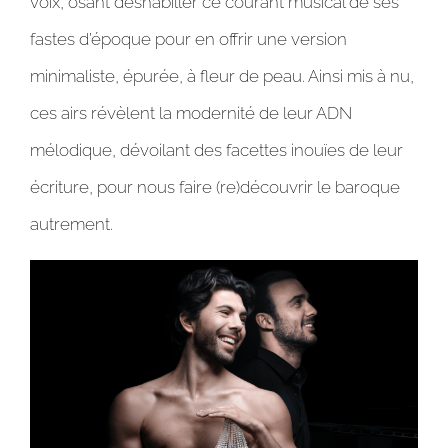
voix, osant déshabiller ce courant musical de ses
fastes d’époque pour en offrir une version
minimaliste, épurée, à fleur de peau. Ainsi mis à nu,
ces airs révèlent la modernité de leur ADN
mélodique, dévoilant des facettes inouïes de leur
écriture, pour nous faire (re)découvrir le baroque
autrement.