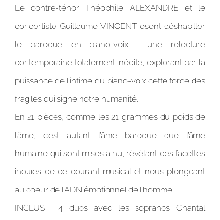
Le contre-ténor Théophile ALEXANDRE et le
concertiste Guillaume VINCENT osent déshabiller
le baroque en piano-voix : une relecture
contemporaine totalement inédite, explorant par la
puissance de l’intime du piano-voix cette force des
fragiles qui signe notre humanité.
En 21 pièces, comme les 21 grammes du poids de
l’âme, c’est autant l’âme baroque que l’âme
humaine qui sont mises à nu, révélant des facettes
inouïes de ce courant musical et nous plongeant
au coeur de l’ADN émotionnel de l’homme.
INCLUS : 4 duos avec les sopranos Chantal