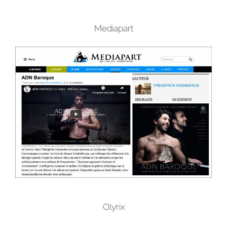
Mediapart
Olyrix