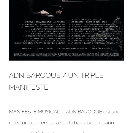
ADN BAROQUE / UN TRIPLE
MANIFESTE
MANIFESTE MUSICAL I ADN BAROQUE est une
relecture contemporaine du baroque en piano-