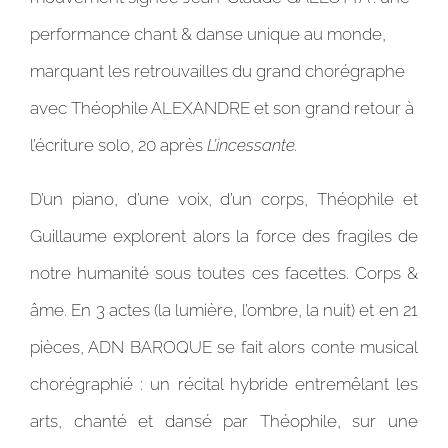
performance chant & danse unique au monde,
marquant les retrouvailles du grand chorégraphe
avec Théophile ALEXANDRE et son grand retour à
l’écriture solo, 20 après
L’incessante.
D’un piano, d’une voix, d’un corps, Théophile et
Guillaume explorent alors la force des fragiles de
notre humanité sous toutes ces facettes. Corps &
âme. En 3 actes (la lumière, l’ombre, la nuit) et en 21
pièces, ADN BAROQUE se fait alors conte musical
chorégraphié : un récital hybride entremêlant les
arts, chanté et dansé par Théophile, sur une