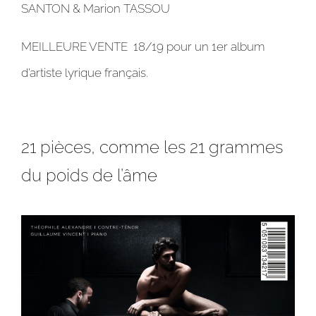
SANTON & Marion TASSOU
MEILLEURE VENTE 18/19
pour un 1er album
d’artiste lyrique français.
21 pièces, comme les 21 grammes
du poids de l’âme