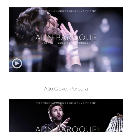
Alto Giove, Porpora