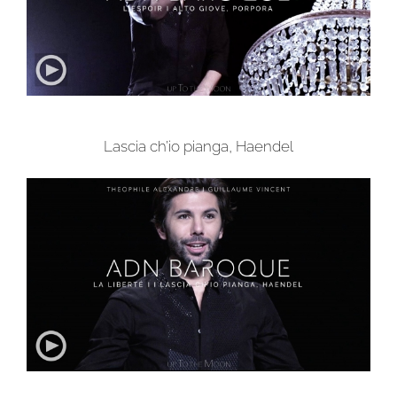
Lascia ch’io pianga, Haendel