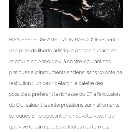
MANIFESTE CRÉATIF I ADN BAROQUE est enfin
une prise de liberté artistique par son audace de
relecture en piano-voix, à contre-courant des
pratiques sur instruments anciens, sans volonté de
restitution : un désir d’élargir la palette des
possibles, préférant la richesse du ET à l’exclusion
du OU, saluant les interprétations sur instruments
baroques ET proposant une nouvelle voie. Pour
que vive le baroque, sous toutes ses formes,