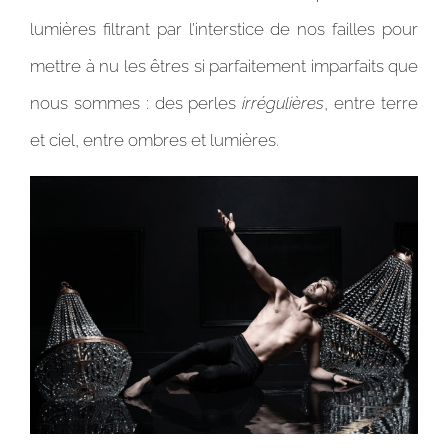
lumières filtrant par l’interstice de nos failles pour
mettre à nu les êtres si parfaitement imparfaits que
nous sommes : des perles
irrégulières
, entre terre
et ciel, entre ombres et lumières.