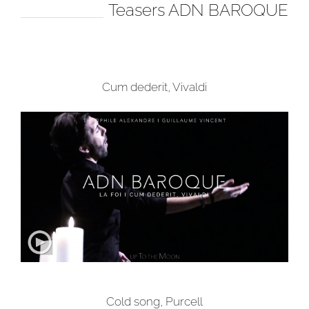
Teasers ADN BAROQUE
Cum dederit, Vivaldi
Cold song, Purcell