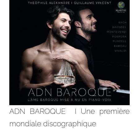
ADN BAROQUE I Une première
mondiale discographique