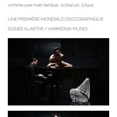
comme une main tendue : à chacun, à tous.
UNE PREMIÈRE MONDIALE DISCOGRAPHIQUE
SIGNÉE KLARTHE / HARMONIA MUNDI.